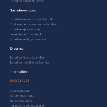
Expert en bâtiment Savoie
Nos interventions
Expertise de maison avant achat
Contre-expertise assurance habitation
Expertise après sinistre
Levée de péril imminent
Expertise malfaçons travaux
Expertise
Expert en fissure de maison
Expert en humidité indépendant
Informations
06 68 92 71 75
Nous contacter
Qui sommes-nous ?
Mentions légales
Politique de confidentialité