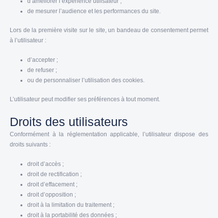
d’améliorer l’expérience utilisateur ;
de mesurer l’audience et les performances du site.
Lors de la première visite sur le site, un bandeau de consentement permet
à l’utilisateur :
d’accepter ;
de refuser ;
ou de personnaliser l’utilisation des cookies.
L’utilisateur peut modifier ses préférences à tout moment.
Droits des utilisateurs
Conformément à la réglementation applicable, l’utilisateur dispose des
droits suivants :
droit d’accès ;
droit de rectification ;
droit d’effacement ;
droit d’opposition ;
droit à la limitation du traitement ;
droit à la portabilité des données ;