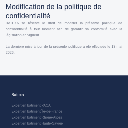
Modification de la politique de
confidentialité
BATEXA se réserve le droit de modifier la présente politique de
confidentialité à tout moment afin de garantir sa conformité avec la
législation en vigueur.
La dernière mise à jour de la présente politique a été effectuée le 13 mai
2026.
Batexa
Expert en bâtiment PACA
Expert en bâtiment Île-de-France
Expert en bâtiment Rhône-Alpes
Expert en bâtiment Haute-Savoie