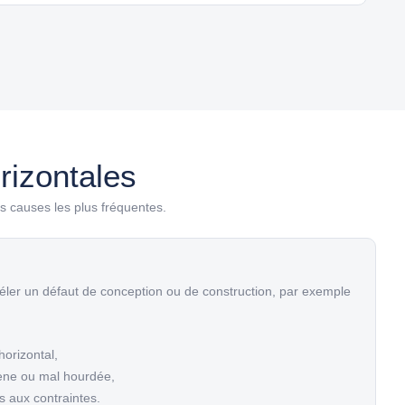
rizontales
es causes les plus fréquentes.
véler un défaut de conception ou de construction, par exemple
orizontal,
ène ou mal hourdée,
s aux contraintes.