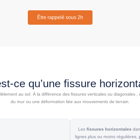
Être rappelé sous 2h
st-ce qu’une fissure horizont
lèlement au sol. À la différence des
fissures verticales
ou
diagonales
, 
du mur ou une déformation liée aux mouvements de terrain.
Les
fissures horizontales
dan
lignes plus ou moins régulières