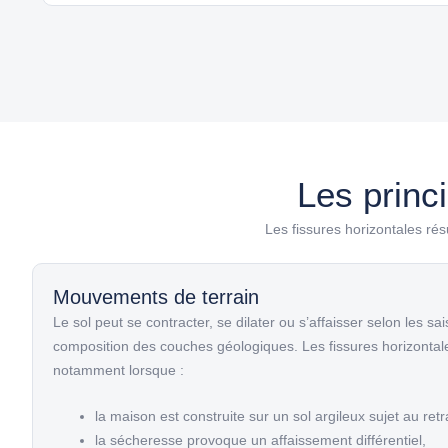
Les princ
Les fissures horizontales rés
Mouvements de terrain
Le sol peut se contracter, se dilater ou s’affaisser selon les sa
composition des couches géologiques. Les fissures horizontale
notamment lorsque :
la maison est construite sur un sol argileux sujet au ret
la sécheresse provoque un affaissement différentiel,