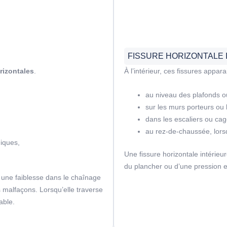
FISSURE HORIZONTALE 
rizontales
.
À l’intérieur, ces fissures appa
au niveau des plafonds o
sur les murs porteurs ou 
dans les escaliers ou cag
au rez-de-chaussée, lors
miques,
Une fissure horizontale intérie
du plancher ou d’une pression e
e une faiblesse dans le chaînage
s malfaçons. Lorsqu’elle traverse
able.