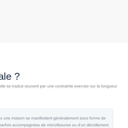
ale ?
elle se traduit souvent par une contrainte exercée sur la longueur
s une maison se manifestent généralement sous forme de
, parfois accompagnées de
microfissures
ou d’un décollement