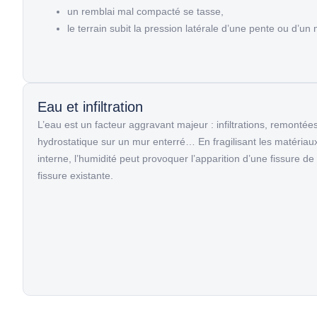
un remblai mal compacté se tasse,
le terrain subit la pression latérale d’une pente ou d’u
Eau et infiltration
L’eau est un facteur aggravant majeur : infiltrations,
remontées 
hydrostatique sur un mur enterré… En fragilisant les matériaux
interne, l’humidité peut provoquer l’apparition d’une
fissure de
fissure existante.