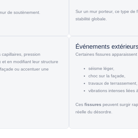
Sur un mur porteur, ce type de fi
n mur de soutènement.
stabilité globale.
Événements extérieur
capillaires
, pression
Certaines fissures apparaissent
 et en modifiant leur structure
séisme léger,
 façade
ou accentuer une
choc sur la façade,
travaux de terrassement,
vibrations intenses liées 
Ces
fissures
peuvent surgir rap
réelle du désordre.