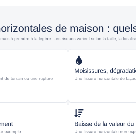
orizontales de maison : quel
mais à prendre à la légère. Les risques varient selon la taille, la localisat
Moisissures, dégradatio
t de terrain ou une rupture
Une fissure horizontale de façad
iment
Baisse de la valeur du
par exemple.
Une fissure horizontale non expe