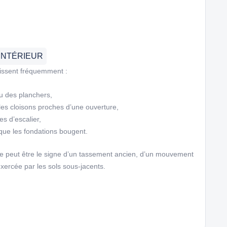
INTÉRIEUR
raissent fréquemment :
u des planchers,
les cloisons proches d’une ouverture,
es d’escalier,
que les fondations bougent.
ure peut être le signe d’un tassement ancien, d’un mouvement
xercée par les sols sous-jacents.