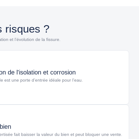
s risques ?
ion et l’évolution de la fissure.
n de l'isolation et corrosion
e est une porte d’entrée idéale pour l’eau.
 bien
rtisée fait baisser la valeur du bien et peut bloquer une vente.