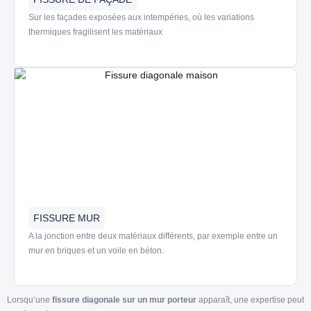
Sur les façades exposées aux
intempéries
, où les variations
thermiques fragilisent les matériaux
FISSURE MUR
A la jonction entre deux matériaux différents, par exemple entre un
mur en briques et un voile en béton.
Lorsqu’une
fissure diagonale sur un mur porteur
apparaît, une expertise peut