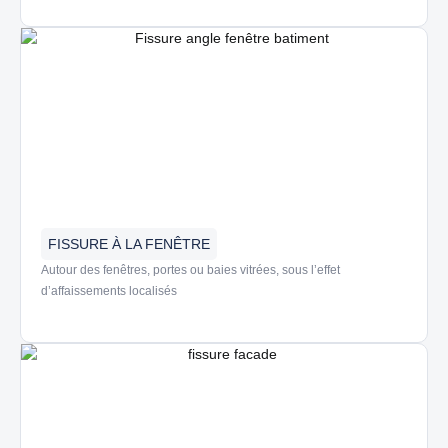
FISSURE À LA FENÊTRE
Autour des
f
enêtres
,
portes
ou
baies vitrées
, sous l’effet
d’affaissements localisés