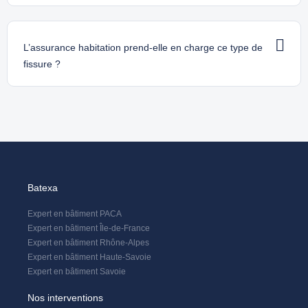
L’assurance habitation prend-elle en charge ce type de
fissure ?
Batexa
Expert en bâtiment PACA
Expert en bâtiment Île-de-France
Expert en bâtiment Rhône-Alpes
Expert en bâtiment Haute-Savoie
Expert en bâtiment Savoie
Nos interventions