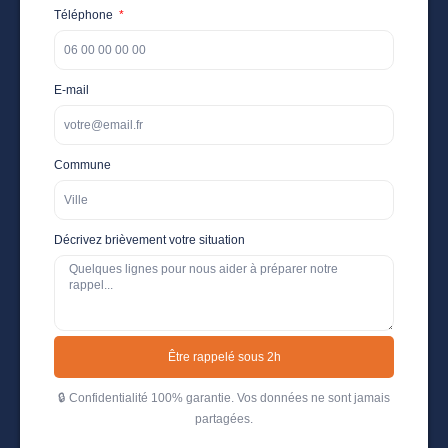
Téléphone
E-mail
Commune
Décrivez brièvement votre situation
Être rappelé sous 2h
🔒 Confidentialité 100% garantie. Vos données ne sont jamais
partagées.