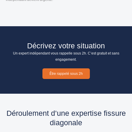
Décrivez votre situation
Un expert indépendant vous rappelle sous 2h. C’est gratuit et sans
engagement.
Être rappelé sous 2h
Déroulement d’une expertise fissure
diagonale