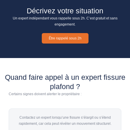
Décrivez votre situation
Un expert indépendant vous rappelle sous 2h. C’est gratuit et sans
engagement.
Être rappelé sous 2h
Quand faire appel à un expert fissure
plafond ?
Certains signes doivent alerter le propriétaire :
Contactez un expert lorsqu’une fissure s’élargit ou s’étend
rapidement, car cela peut révéler un mouvement structurel.