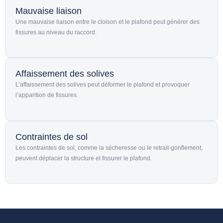
Mauvaise liaison
Une mauvaise liaison entre le cloison et le plafond peut générer des
fissures au niveau du raccord.
Affaissement des solives
L’affaissement des solives peut déformer le plafond et provoquer
l’apparition de fissures.
Contraintes de sol
Les contraintes de sol, comme la sécheresse ou le retrait-gonflement,
peuvent déplacer la structure et fissurer le plafond.