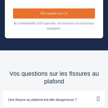
Être rappelé sous 2h
🔒 Confidentialité 100% garantie. Vos données ne sont jamais
partagées.
Vos questions sur les fissures au
plafond
Une fissure au plafond est-elle dangereuse ?