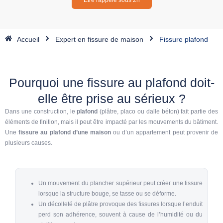
Être rappelé sous 2h
Accueil
Expert en fissure de maison
Fissure plafond
Pourquoi une fissure au plafond doit-
elle être prise au sérieux ?
Dans une construction, le
plafond
(plâtre, placo ou dalle béton) fait partie des
éléments de finition, mais il peut être impacté par les
mouvements du bâtiment
.
Une
fissure au plafond d’une maison
ou d’un appartement peut provenir de
plusieurs causes.
Un mouvement du plancher supérieur peut créer une fissure
lorsque la structure bouge, se tasse ou se déforme.
Un décolleté de plâtre provoque des fissures lorsque l’enduit
perd son adhérence, souvent à cause de l’humidité ou du