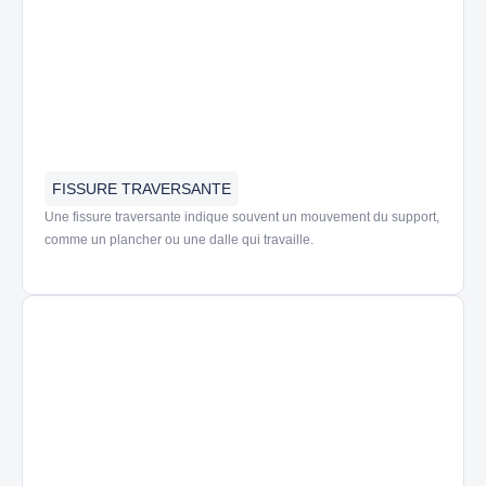
FISSURE TRAVERSANTE
Une
fissure traversante
indique souvent un mouvement du support,
comme un plancher ou une dalle qui travaille.