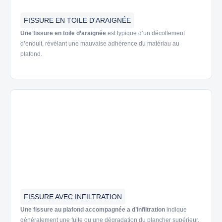
FISSURE EN TOILE D'ARAIGNÉE
Une fissure en toile d’araignée
est typique d’un décollement
d’enduit, révélant une mauvaise adhérence du matériau au
plafond.
FISSURE AVEC INFILTRATION
Une fissure au plafond accompagnée a d’infiltration
indique
généralement une fuite ou une dégradation du plancher supérieur,